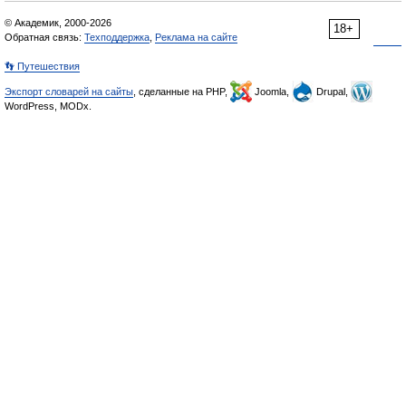
© Академик, 2000-2026
18+
Обратная связь:
Техподдержка
,
Реклама на сайте
👣 Путешествия
Экспорт словарей на сайты
, сделанные на PHP,
Joomla,
Drupal,
WordPress, MODx.