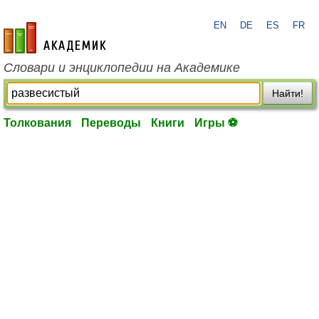
EN
DE
ES
FR
academic.ru
Словари и энциклопедии на Академике
Найти!
Толкования
Переводы
Книги
Игры ⚽